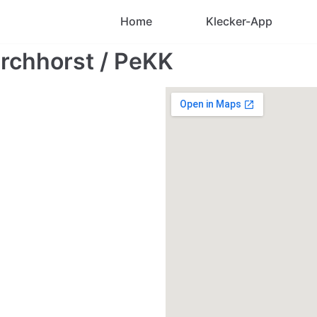
Home
Klecker-App
irchhorst / PeKK