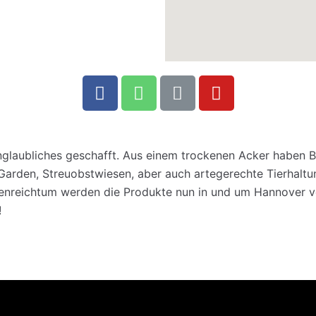
glaubliches geschafft. Aus einem trockenen Acker haben Bi
 Garden, Streuobstwiesen, aber auch artegerechte Tierhalt
nreichtum werden die Produkte nun in und um Hannover ver
!