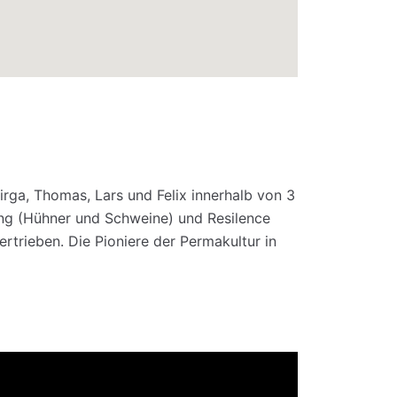
rga, Thomas, Lars und Felix innerhalb von 3
ung (Hühner und Schweine) und Resilence
trieben. Die Pioniere der Permakultur in