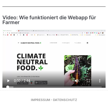
Video: Wie funktioniert die Webapp für
Farmer
IMPRESSUM - DATENSCHUTZ